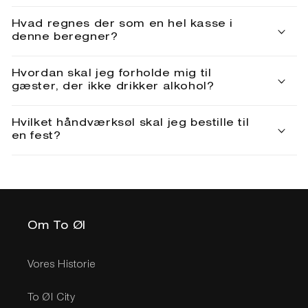
Hvad regnes der som en hel kasse i
denne beregner?
Hvordan skal jeg forholde mig til
gæster, der ikke drikker alkohol?
Hvilket håndværksøl skal jeg bestille til
en fest?
Om To Øl
Vores Historie
To Øl City