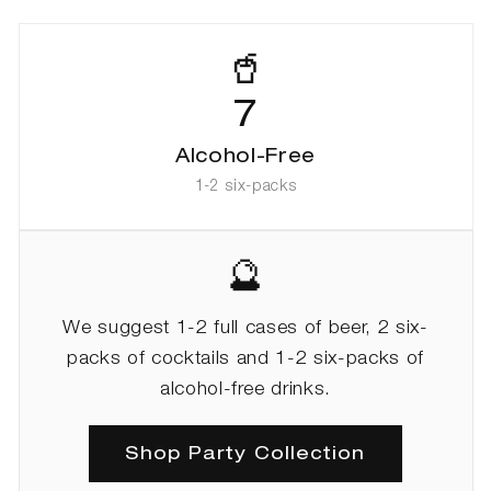
🥤
7
Alcohol-Free
1-2 six-packs
🔮
We suggest 1-2 full cases of beer, 2 six-
packs of cocktails and 1-2 six-packs of
alcohol-free drinks.
Shop Party Collection