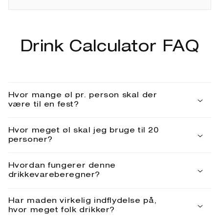
Drink Calculator FAQ
Hvor mange øl pr. person skal der
være til en fest?
Hvor meget øl skal jeg bruge til 20
personer?
Hvordan fungerer denne
drikkevareberegner?
Har maden virkelig indflydelse på,
hvor meget folk drikker?