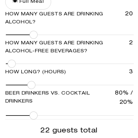
🍽️ Full Meal
20
HOW MANY GUESTS ARE DRINKING
ALCOHOL?
2
HOW MANY GUESTS ARE DRINKING
ALCOHOL-FREE BEVERAGES?
3
HOW LONG? (HOURS)
80% /
BEER DRINKERS VS. COCKTAIL
DRINKERS
20%
22
guests total