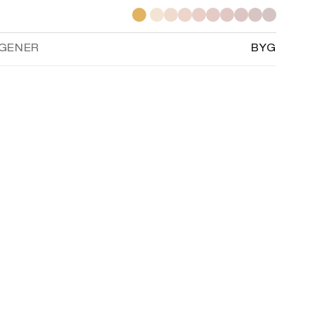
GENER
BYG