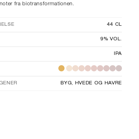
oter fra biotransformationen.
RELSE
44 CL
9% VOL.
IPA
GENER
BYG, HVEDE OG HAVRE