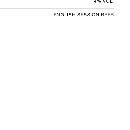
4% VOL.
ENGLISH SESSION BEER