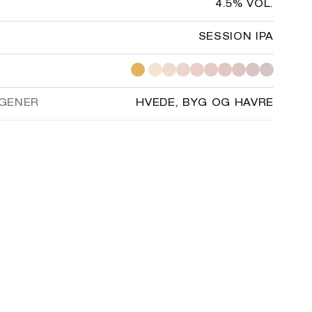
4.5% VOL.
SESSION IPA
GENER
HVEDE, BYG OG HAVRE