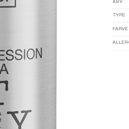
ABV
TYPE
FARVE
ALLER