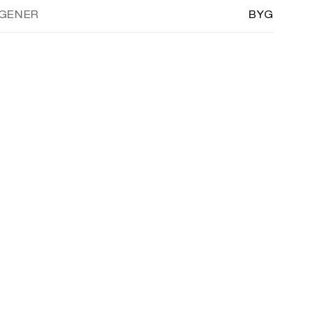
GENER
BYG