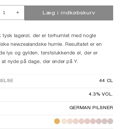
Læg i indkøbskurv
ucer
Øg
llet
antallet
for
laboration
Collaboration
k tysk lagerøl, der er tørhumlet med nogle
se
Curse
tiske newzealandske humle. Resultatet er en
de lys og gylden, tørstslukkende øl, der er
t at nyde på dage, der ender på Y.
RELSE
44 CL
4.3% VOL.
GERMAN PILSNER