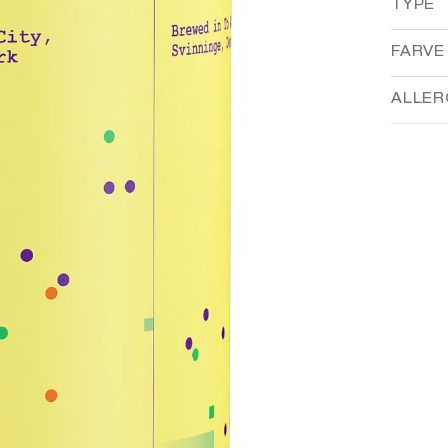
TYPE
FARVE
ALLER