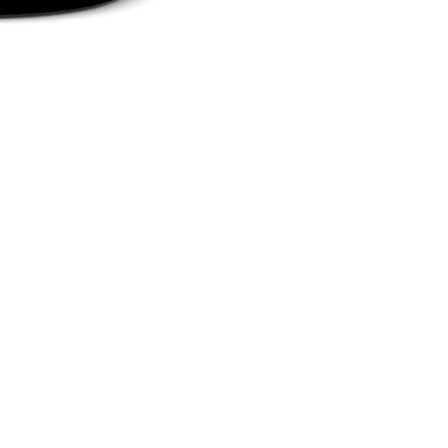
Social