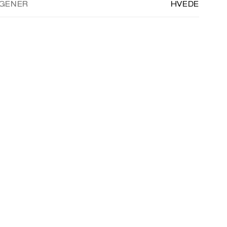
GENER
HVEDE